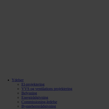
Ydelser
El-projektering
VVS og ventilations projektering
Belysning
Energirådgivning
Commissioning-ledelse
Byggeherrerådgivning