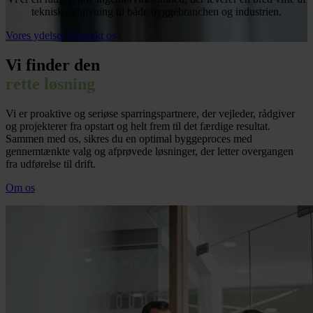
teknisk rådgivning til både byggebranchen og industrien.
Vores ydelser
Kontakt os
Vi finder den
rette løsning
Vi er proaktive og seriøse sparringspartnere, der vejleder, rådgiver
og projekterer fra opstart og helt frem til det færdige resultat.
Sammen med os, sikres du en optimal byggeproces med
gennemtænkte valg og afprøvede løsninger, der letter overgangen
fra udførelse til drift.
Om os