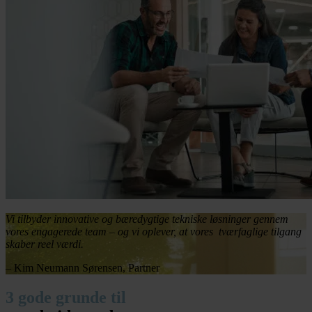
Vi tilbyder innovative og bæredygtige tekniske løsninger gennem
vores engagerede team – og vi oplever, at vores tværfaglige tilgang
skaber reel værdi.
– Kim Neumann Sørensen, Partner
3 gode grunde til