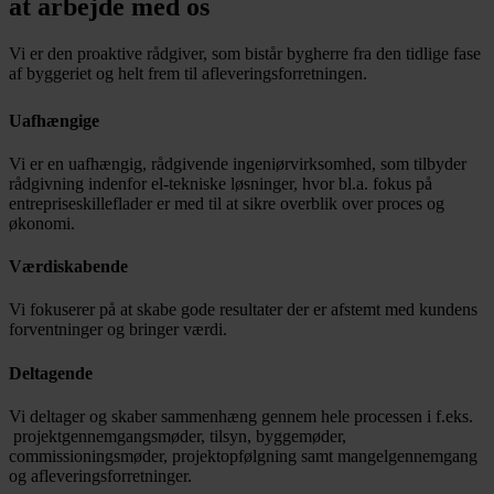
at arbejde med os
Vi er den proaktive rådgiver, som bistår bygherre fra den tidlige fase
af byggeriet og helt frem til afleveringsforretningen.
Uafhængige
Vi er en uafhængig, rådgivende ingeniørvirksomhed, som tilbyder
rådgivning indenfor el-tekniske løsninger, hvor bl.a. fokus på
entrepriseskilleflader er med til at sikre overblik over proces og
økonomi.
Værdiskabende
Vi fokuserer på at skabe gode resultater der er afstemt med kundens
forventninger og bringer værdi.
Deltagende
Vi deltager og skaber sammenhæng gennem hele processen i f.eks.
projektgennemgangsmøder, tilsyn, byggemøder,
commissioningsmøder, projektopfølgning samt mangelgennemgang
og afleveringsforretninger.