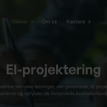
Ydelser
Om os
Karriere
El-projektering
oaktive tekniske løsninger, der garanterer, at proj
lanerne og opfylder de forventede kvalitetsstand