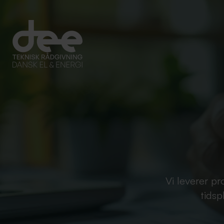
Vi leverer pr
tidsp