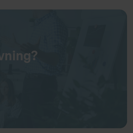
vning?