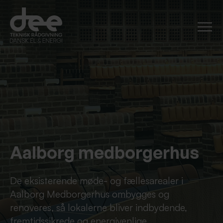
Aalborg medborgerhus
De eksisterende møde- og fællesarealer i
Aalborg Medborgerhus ombygges og
renoveres, så lokalerne bliver indbydende,
fremtidssikrede og energivenlige.