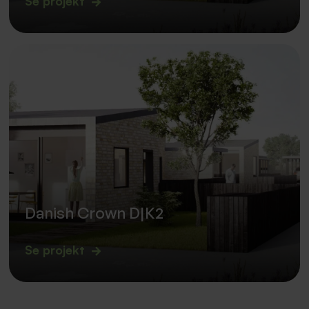
Se projekt
Danish Crown D|K2
Se projekt