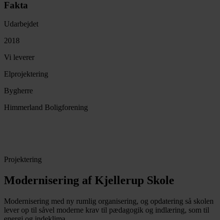
Fakta
Udarbejdet
2018
Vi leverer
Elprojektering
Bygherre
Himmerland Boligforening
Projektering
Modernisering af Kjellerup Skole
Modernisering med ny rumlig organisering, og opdatering så skolen
lever op til såvel moderne krav til pædagogik og indlæring, som til
energi og indeklima.