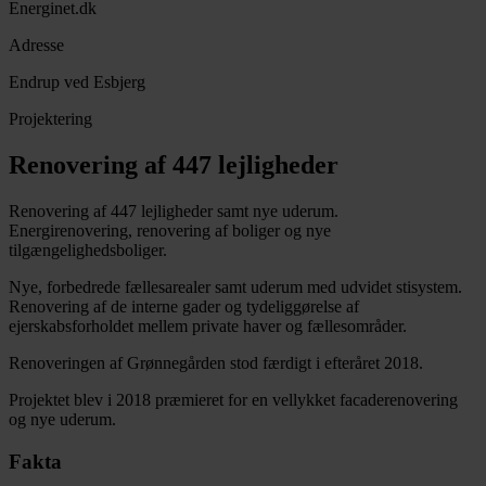
Energinet.dk
Adresse
Endrup ved Esbjerg
Projektering
Renovering af 447 lejligheder
Renovering af 447 lejligheder samt nye uderum.
Energirenovering, renovering af boliger og nye
tilgængelighedsboliger.
Nye, forbedrede fællesarealer samt uderum med udvidet stisystem.
Renovering af de interne gader og tydeliggørelse af
ejerskabsforholdet mellem private haver og fællesområder.
Renoveringen af Grønnegården stod færdigt i efteråret 2018.
Projektet blev i 2018 præmieret for en vellykket facaderenovering
og nye uderum.
Fakta