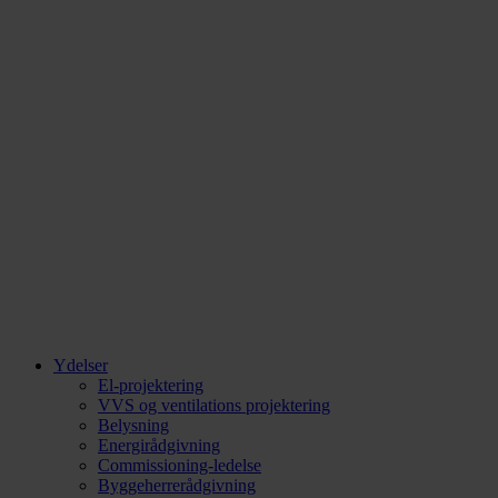
Ydelser
El-projektering
VVS og ventilations projektering
Belysning
Energirådgivning
Commissioning-ledelse
Byggeherrerådgivning