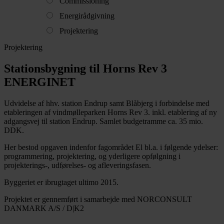
Commissioning
Energirådgivning
Projektering
Projektering
Stationsbygning til Horns Rev 3
ENERGINET
Udvidelse af hhv. station Endrup samt Blåbjerg i forbindelse med
etableringen af vindmølleparken Horns Rev 3. inkl. etablering af ny
adgangsvej til station Endrup. Samlet budgetramme ca. 35 mio.
DDK.
Her bestod opgaven indenfor fagområdet El bl.a. i følgende ydelser:
programmering, projektering, og yderligere opfølgning i
projekterings-, udførelses- og afleveringsfasen.
Byggeriet er ibrugtaget ultimo 2015.
Projektet er gennemført i samarbejde med NORCONSULT
DANMARK A/S / D|K2