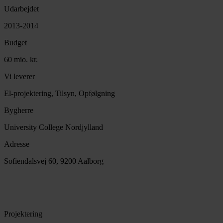
Udarbejdet
2013-2014
Budget
60 mio. kr.
Vi leverer
El-projektering, Tilsyn, Opfølgning
Bygherre
University College Nordjylland
Adresse
Sofiendalsvej 60, 9200 Aalborg
Projektering