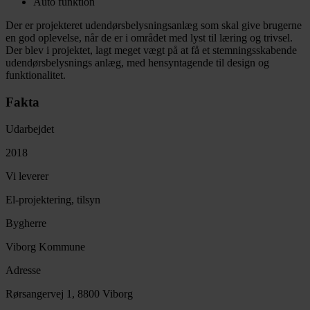
Auto funktion
Der er projekteret udendørsbelysningsanlæg som skal give brugerne
en god oplevelse, når de er i området med lyst til læring og trivsel.
Der blev i projektet, lagt meget vægt på at få et stemningsskabende
udendørsbelysnings anlæg, med hensyntagende til design og
funktionalitet.
Fakta
Udarbejdet
2018
Vi leverer
El-projektering, tilsyn
Bygherre
Viborg Kommune
Adresse
Rørsangervej 1, 8800 Viborg