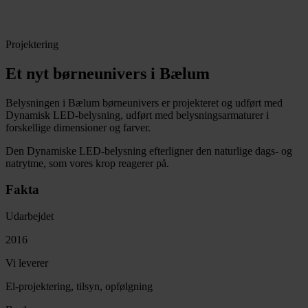
Projektering
Et nyt børneunivers i Bælum
Belysningen i Bælum børneunivers er projekteret og udført med
Dynamisk LED-belysning, udført med belysningsarmaturer i
forskellige dimensioner og farver.
Den Dynamiske LED-belysning efterligner den naturlige dags- og
natrytme, som vores krop reagerer på.
Fakta
Udarbejdet
2016
Vi leverer
El-projektering, tilsyn, opfølgning