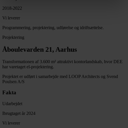
2018-2022
Vi leverer
Programmering, projektering, udførelse og idriftsættelse.
Projektering
Åboulevarden 21, Aarhus
Transformationen af 3.600 m² attraktivt kontorlandskab, hvor DEE
har varetaget el-projektering.
Projektet er udført i samarbejde med LOOP Architects og Svend
Poulsen A/S
Fakta
Udarbejdet
Ibrugtaget år 2024
Vi leverer