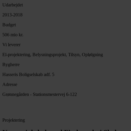
Udarbejdet
2013-2018
Budget
506 mio kr.
Vi leverer
El-projektering, Belysningsprojekt, Tilsyn, Oplølgning
Bygherre
Hasseris Boligselskab adf. 5
Adresse
Grønnegården - Stationsmestervej 6-122
Projektering