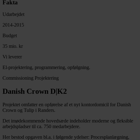
Fakta
Udarbejdet
2014-2015
Budget
35 mio. kr
Vi leverer
El-projektering, programmering, opfølgning.
Commissioning
Projektering
Danish Crown D|K2
Projektet omfatter en opførelse af et nyt kontordomicil for Danish
Crown og Tulip i Randers.
Det imødekommende hovedsæde indeholder moderne og fleksible
arbejdspladser til ca. 750 medarbejdere.
Her bestod opgaven bl.a. i følgende ydelser: Procesplanlægning,