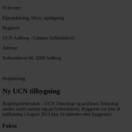
Vi leverer
Elprojektering, tilsyn, opfølgning
Bygherre
UCN Aalborg - Campus Sofiendalsvej
Adresse
Sofiendalsvej 60, 9200 Aalborg
Projektering
Ny UCN tilbygning
Bygningsfællesskab – UCN Teknologi og act2learn Teknologi
samles under samme tag på Sofiendalsvej. Byggeriet var klar til
indflytning i August 2014 blot 10 måneder efter byggestart.
Fakta