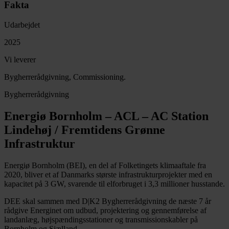
Fakta
Udarbejdet
2025
Vi leverer
Bygherrerådgivning, Commissioning.
Bygherrerådgivning
Energiø Bornholm – ACL – AC Station
Lindehøj / Fremtidens Grønne
Infrastruktur
Energiø Bornholm (BEI), en del af Folketingets klimaaftale fra
2020, bliver et af Danmarks største infrastrukturprojekter med en
kapacitet på 3 GW, svarende til elforbruget i 3,3 millioner husstande.
DEE skal sammen med D|K2 Bygherrerådgivning de næste 7 år
rådgive Energinet om udbud, projektering og gennemførelse af
landanlæg, højspændingsstationer og transmissionskabler på
Bornholm og Sjælland.