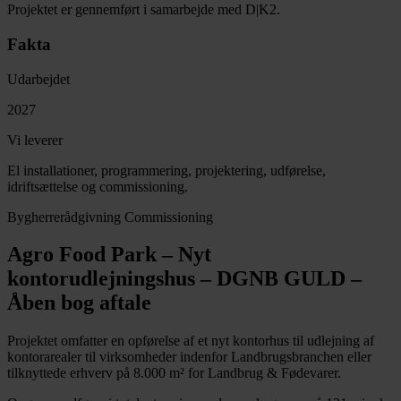
Projektet er gennemført i samarbejde med D|K2.
Fakta
Udarbejdet
2027
Vi leverer
El installationer, programmering, projektering, udførelse,
idriftsættelse og commissioning.
Bygherrerådgivning
Commissioning
Agro Food Park – Nyt
kontorudlejningshus – DGNB GULD –
Åben bog aftale
Projektet omfatter en opførelse af et nyt kontorhus til udlejning af
kontorarealer til virksomheder indenfor Landbrugsbranchen eller
tilknyttede erhverv på 8.000 m² for Landbrug & Fødevarer.