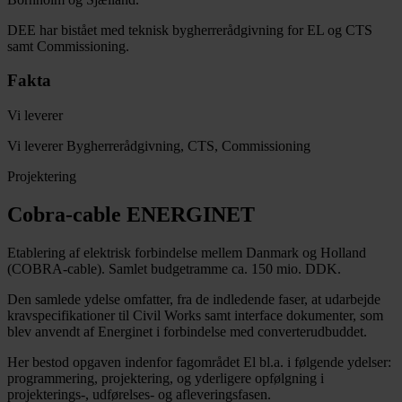
DEE har bistået med teknisk bygherrerådgivning for EL og CTS
samt Commissioning.
Fakta
Vi leverer
Vi leverer Bygherrerådgivning, CTS, Commissioning
Projektering
Cobra-cable ENERGINET
Etablering af elektrisk forbindelse mellem Danmark og Holland
(COBRA-cable). Samlet budgetramme ca. 150 mio. DDK.
Den samlede ydelse omfatter, fra de indledende faser, at udarbejde
kravspecifikationer til Civil Works samt interface dokumenter, som
blev anvendt af Energinet i forbindelse med converterudbuddet.
Her bestod opgaven indenfor fagområdet El bl.a. i følgende ydelser:
programmering, projektering, og yderligere opfølgning i
projekterings-, udførelses- og afleveringsfasen.